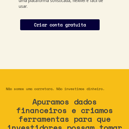
uma plataforma sofisticada, flexível e fácil de
usar.
Não somos uma corretora. Não investimos dinheiro.
Apuramos dados
financeiros e criamos
ferramentas para que
investidores possam tomar